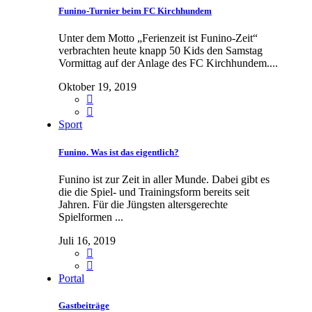
Funino-Turnier beim FC Kirchhundem
Unter dem Motto „Ferienzeit ist Funino-Zeit“
verbrachten heute knapp 50 Kids den Samstag
Vormittag auf der Anlage des FC Kirchhundem....
Oktober 19, 2019
Sport
Funino. Was ist das eigentlich?
Funino ist zur Zeit in aller Munde. Dabei gibt es
die die Spiel- und Trainingsform bereits seit
Jahren. Für die Jüngsten altersgerechte
Spielformen ...
Juli 16, 2019
Portal
Gastbeiträge