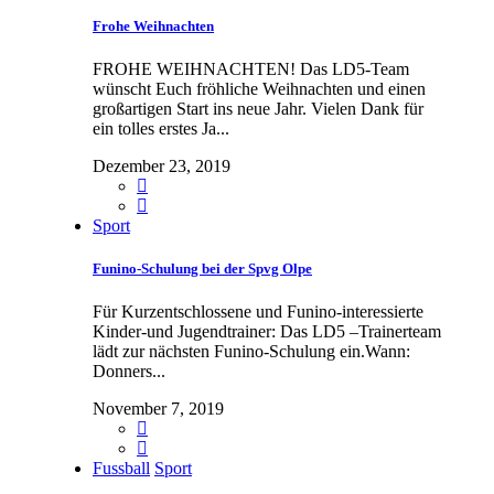
Frohe Weihnachten
FROHE WEIHNACHTEN! Das LD5-Team
wünscht Euch fröhliche Weihnachten und einen
großartigen Start ins neue Jahr. Vielen Dank für
ein tolles erstes Ja...
Dezember 23, 2019
Sport
Funino-Schulung bei der Spvg Olpe
Für Kurzentschlossene und Funino-interessierte
Kinder-und Jugendtrainer: Das LD5 –Trainerteam
lädt zur nächsten Funino-Schulung ein.Wann:
Donners...
November 7, 2019
Fussball
Sport