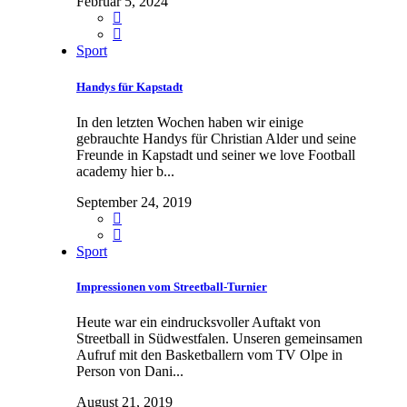
Februar 5, 2024
Sport
Handys für Kapstadt
In den letzten Wochen haben wir einige
gebrauchte Handys für Christian Alder und seine
Freunde in Kapstadt und seiner we love Football
academy hier b...
September 24, 2019
Sport
Impressionen vom Streetball-Turnier
Heute war ein eindrucksvoller Auftakt von
Streetball in Südwestfalen. Unseren gemeinsamen
Aufruf mit den Basketballern vom TV Olpe in
Person von Dani...
August 21, 2019