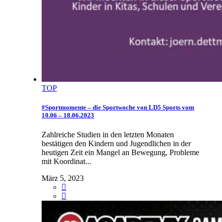
TOP
#Sportmomente – die Sportwoche von LD5 Sports vom
10.06 – 18.06.2023
Zahlreiche Studien in den letzten Monaten
bestätigen den Kindern und Jugendlichen in der
heutigen Zeit ein Mangel an Bewegung, Probleme
mit Koordinat...
März 5, 2023