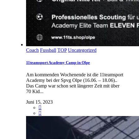
Coach
Fussball
TOP
Uncategorized
11teamsport Academy Camp in Olpe
Am kommenden Wochenende ist die 11teamsport
Academy bei der Spvg Olpe (16.06. – 18.06)..
Das Camp war schon seit längerer Zeit mit über
70 Kid...
Juni 15, 2023