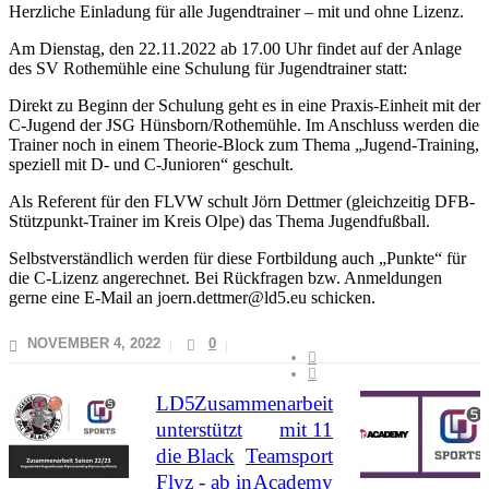
Herzliche Einladung für alle Jugendtrainer – mit und ohne Lizenz.
Am Dienstag, den 22.11.2022 ab 17.00 Uhr findet auf der Anlage
des SV Rothemühle eine Schulung für Jugendtrainer statt:
Direkt zu Beginn der Schulung geht es in eine Praxis-Einheit mit der
C-Jugend der JSG Hünsborn/Rothemühle. Im Anschluss werden die
Trainer noch in einem Theorie-Block zum Thema „Jugend-Training,
speziell mit D- und C-Junioren“ geschult.
Als Referent für den FLVW schult Jörn Dettmer (gleichzeitig DFB-
Stützpunkt-Trainer im Kreis Olpe) das Thema Jugendfußball.
Selbstverständlich werden für diese Fortbildung auch „Punkte“ für
die C-Lizenz angerechnet. Bei Rückfragen bzw. Anmeldungen
gerne eine E-Mail an joern.dettmer@ld5.eu schicken.
NOVEMBER 4, 2022
0
LD5
Zusammenarbeit
unterstützt
mit 11
die Black
Teamsport
Flyz - ab in
Academy