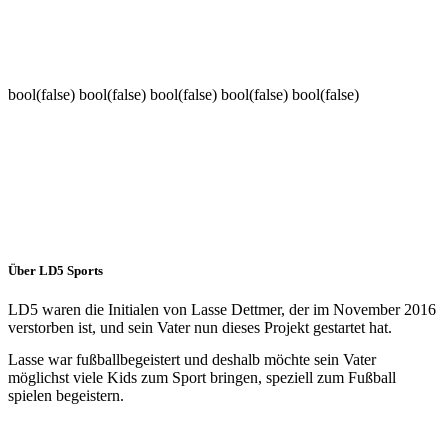
bool(false) bool(false) bool(false) bool(false) bool(false)
Über LD5 Sports
LD5 waren die Initialen von Lasse Dettmer, der im November 2016
verstorben ist, und sein Vater nun dieses Projekt gestartet hat.
Lasse war fußballbegeistert und deshalb möchte sein Vater
möglichst viele Kids zum Sport bringen, speziell zum Fußball
spielen begeistern.