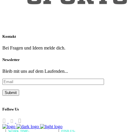
Kontakt
Bei Fragen und Ideen melde dich.
Newsletter
Bleib mit uns auf dem Laufenden...
Follow Us
WORK TIME:
09:00 - 17:00
FIND US:
New York