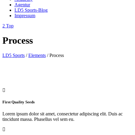
Agentur
LD5 Sports-Blog
Impressum
Top
Process
LD5 Sports
/
Elements
/
Process
First Quality Seeds
Lorem ipsum dolor sit amet, consectetur adipiscing elit. Duis ac
tincidunt massa. Phasellus vel sem eu.