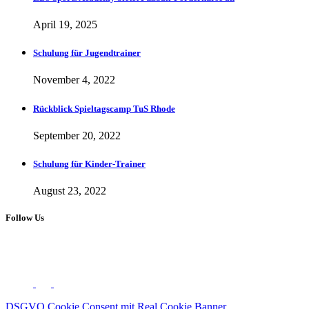
April 19, 2025
Schulung für Jugendtrainer
November 4, 2022
Rückblick Spieltagscamp TuS Rhode
September 20, 2022
Schulung für Kinder-Trainer
August 23, 2022
Follow Us
Copyright 2023 © LD5 Sports
Follow Us:
DSGVO Cookie Consent mit Real Cookie Banner