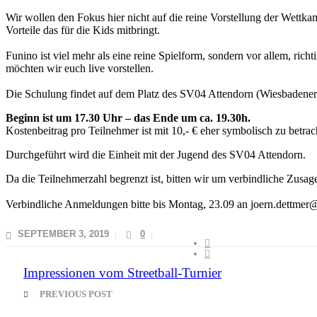
Wir wollen den Fokus hier nicht auf die reine Vorstellung der Wettka
Vorteile das für die Kids mitbringt.
Funino ist viel mehr als eine reine Spielform, sondern vor allem, rich
möchten wir euch live vorstellen.
Die Schulung findet auf dem Platz des SV04 Attendorn (Wiesbadener 
Beginn ist um 17.30 Uhr – das Ende um ca. 19.30h.
Kostenbeitrag pro Teilnehmer ist mit 10,- € eher symbolisch zu betrac
Durchgeführt wird die Einheit mit der Jugend des SV04 Attendorn.
Da die Teilnehmerzahl begrenzt ist, bitten wir um verbindliche Zusag
Verbindliche Anmeldungen bitte bis Montag, 23.09 an joern.dettmer
SEPTEMBER 3, 2019
0
Impressionen vom Streetball-Turnier
PREVIOUS POST