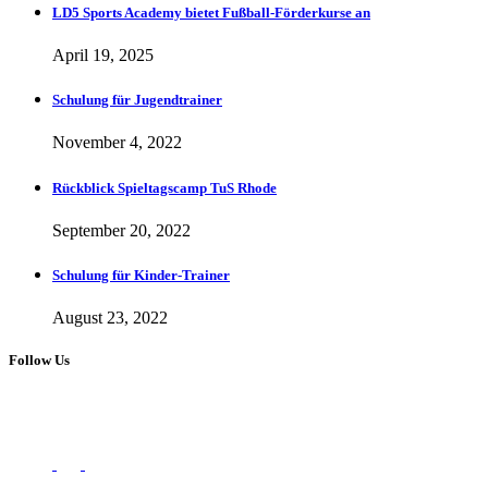
LD5 Sports Academy bietet Fußball-Förderkurse an
April 19, 2025
Schulung für Jugendtrainer
November 4, 2022
Rückblick Spieltagscamp TuS Rhode
September 20, 2022
Schulung für Kinder-Trainer
August 23, 2022
Follow Us
Copyright 2023 © LD5 Sports
Follow Us: