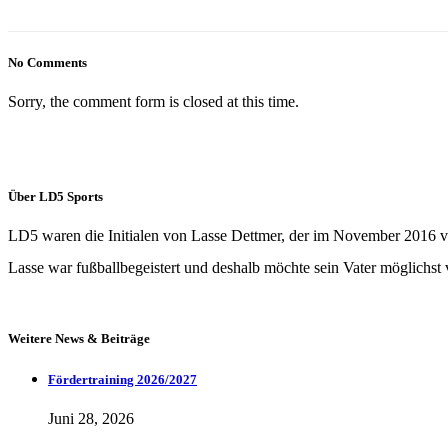
No Comments
Sorry, the comment form is closed at this time.
Über LD5 Sports
LD5 waren die Initialen von Lasse Dettmer, der im November 2016 verst
Lasse war fußballbegeistert und deshalb möchte sein Vater möglichst v
Weitere News & Beiträge
Fördertraining 2026/2027
Juni 28, 2026