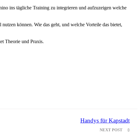
ino ins tägliche Training zu integrieren und aufzuzeigen welche
ll nutzen können. Wie das geht, und welche Vorteile das bietet,
et Theorie und Praxis.
Handys für Kapstadt
NEXT POST