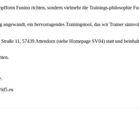
mpfform Funino richten, sondern vielmehr die Trainings-philosophie Fun
tig angewandt, ein hervorragendes Trainingstool, das wir Trainer sinnvo
Straße 11, 57439 Attendorn (siehe Homepage SV04) statt und beinhalt
hten.
e.
@ld5.eu