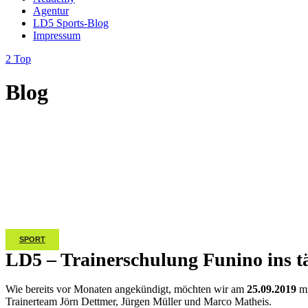
Agentur
LD5 Sports-Blog
Impressum
Top
Blog
SPORT
LD5 – Trainerschulung Funino ins tä
Wie bereits vor Monaten angekündigt, möchten wir am
25.09.2019
mi
Trainerteam Jörn Dettmer, Jürgen Müller und Marco Matheis.