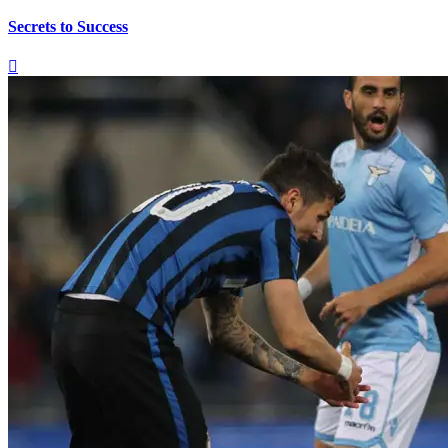
Secrets to Success