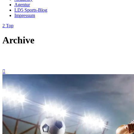
Agentur
LD5 Sports-Blog
Impressum
Top
Archive