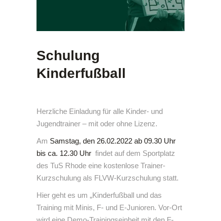
Schulung
Kinderfußball
Herzliche Einladung für alle Kinder- und
Jugendtrainer – mit oder ohne Lizenz.
Am
Samstag, den 26.02.2022 ab 09.30 Uhr
bis ca. 12.30 Uhr
findet auf dem Sportplatz
des TuS Rhode eine kostenlose Trainer-
Kurzschulung als FLVW-Kurzschulung statt.
Hier geht es um „Kinderfußball und das
Training mit Minis, F- und E-Junioren. Vor-Ort
wird eine Demo-Trainingseinheit mit den F-