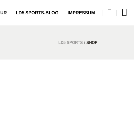
TUR
LD5 SPORTS-BLOG
IMPRESSUM
LD5 SPORTS
/
SHOP