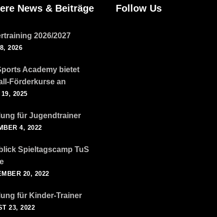
ere News & Beiträge
Follow Us
rtraining 2026/2027
8, 2026
ports Academy bietet
ll-Förderkurse an
19, 2025
ung für Jugendtrainer
BER 4, 2022
lick Spieltagscamp TuS
e
MBER 20, 2022
ung für Kinder-Trainer
T 23, 2022