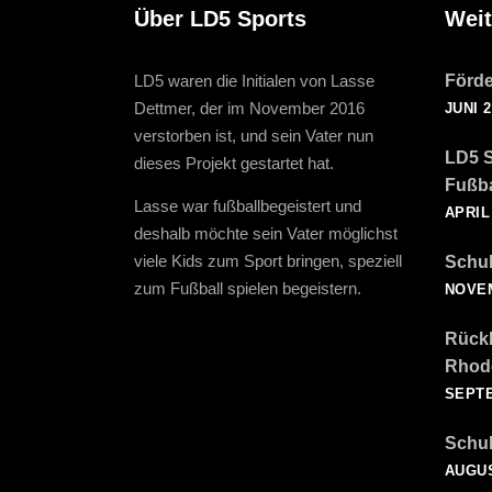
Über LD5 Sports
Weit
LD5 waren die Initialen von Lasse
Förde
Dettmer, der im November 2016
JUNI 2
verstorben ist, und sein Vater nun
LD5 S
dieses Projekt gestartet hat.
Fußba
Lasse war fußballbegeistert und
APRIL 
deshalb möchte sein Vater möglichst
viele Kids zum Sport bringen, speziell
Schul
zum Fußball spielen begeistern.
NOVEM
Rückb
Rhod
SEPTE
Schul
AUGUS